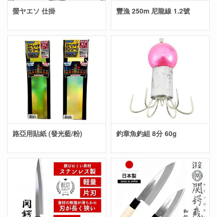
螢ヤエソ 仕掛
豐漁 250m 尼龍線 1.2號
路亞用貼紙 (發光藍/粉)
釣章魚釣組 8分 60g