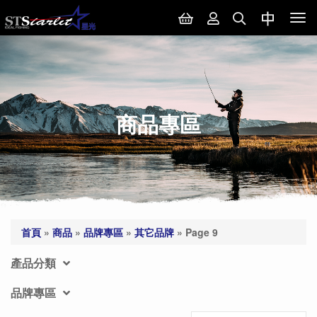
Tog
nav
商品專區
首頁
»
商品
»
品牌專區
»
其它品牌
»
Page 9
產品分類
品牌專區