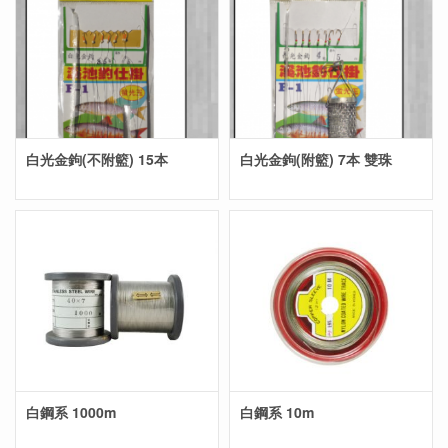
白光金鉤(不附籃) 15本
白光金鉤(附籃) 7本 雙珠
白鋼系 1000m
白鋼系 10m