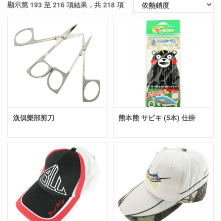
顯示第 193 至 216 項結果，共 218 項
漁俱樂部剪刀
熊本熊 サビキ (5本) 仕掛