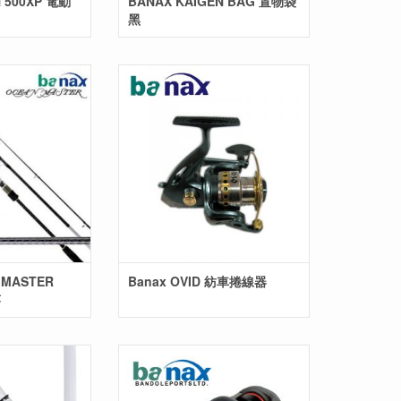
N 500XP 電動
BANAX KAIGEN BAG 置物袋
黑
 MASTER
Banax OVID 紡車捲線器
竿