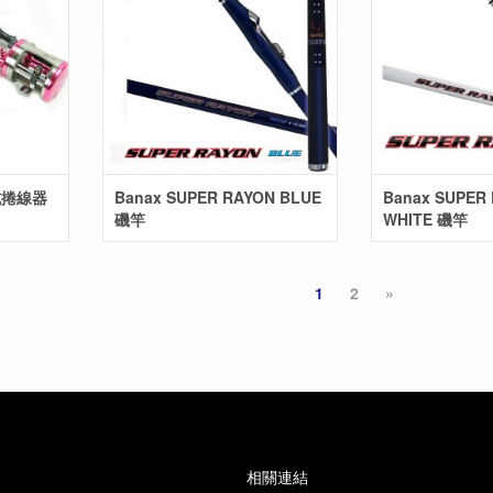
鼓式捲線器
Banax SUPER RAYON BLUE
Banax SUPER
磯竿
WHITE 磯竿
1
2
»
相關連結