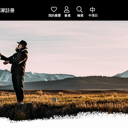
店家註冊
我的最愛
會員
檢索
中英日