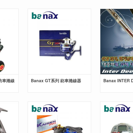
E 紡車捲線
Banax GT系列 紡車捲線器
Banax INTER