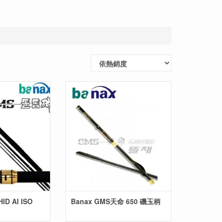
ID AI ISO
Banax GMS天命 650 磯玉柄