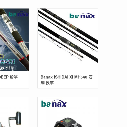
 DEEP 船竿
Banax ISHIDAI XI MH540 石
鯛 投竿