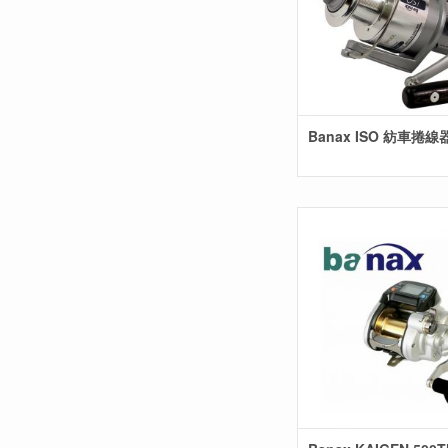
Banax ISO 紡車捲線