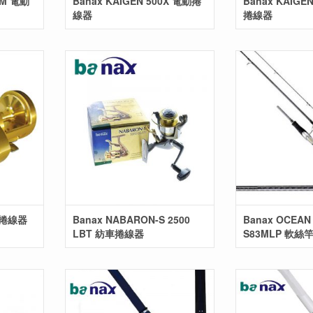
TM 電動
Banax KAIGEN 500X 電動捲
Banax KAIGE
線器
捲線器
式捲線器
Banax NABARON-S 2500
Banax OCEAN
LBT 紡車捲線器
S83MLP 軟絲