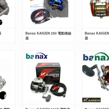
器
Banax KAIGEN 250 電動捲線
Banax KAIGE
器
器