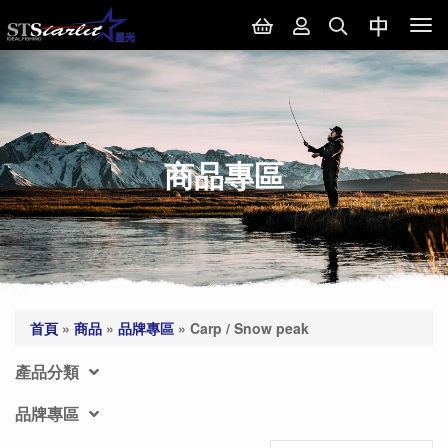
Tog
nav
商品專區
首頁
»
商品
»
品牌專區
»
Carp / Snow peak
產品分類
品牌專區