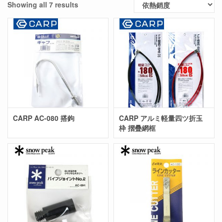
Showing all 7 results
CARP AC-080 搭鉤
CARP アルミ軽量四ツ折玉
枠 摺疊網框