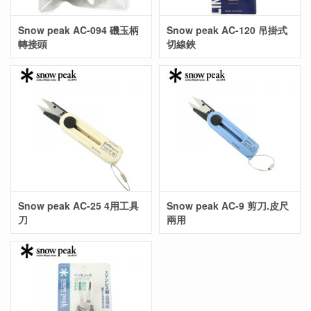
Snow peak AC-094 磯玉柄
Snow peak AC-120 吊掛式
轉接頭
切線鋏
Snow peak AC-25 4用工具
Snow peak AC-9 剪刀.皮尺
刀
兩用