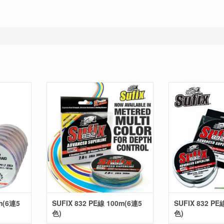
m(6連5
SUFIX 832 PE線 100m(6連5
SUFIX 832 P
色)
色)