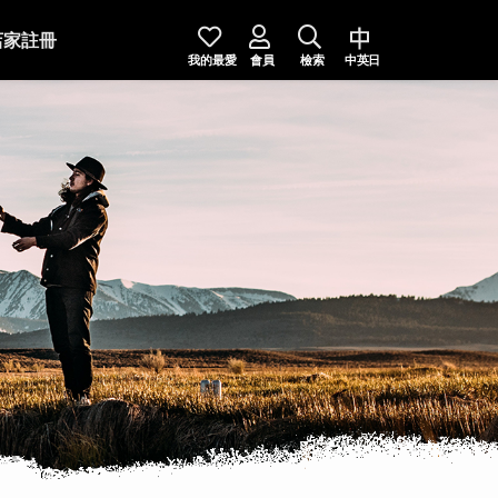
店家註冊
我的最愛
會員
檢索
中英日