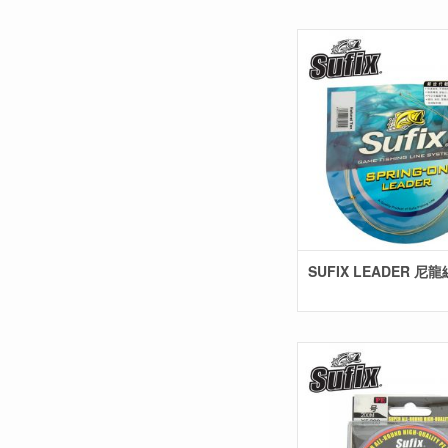
SUFIX LEADER 尼龍