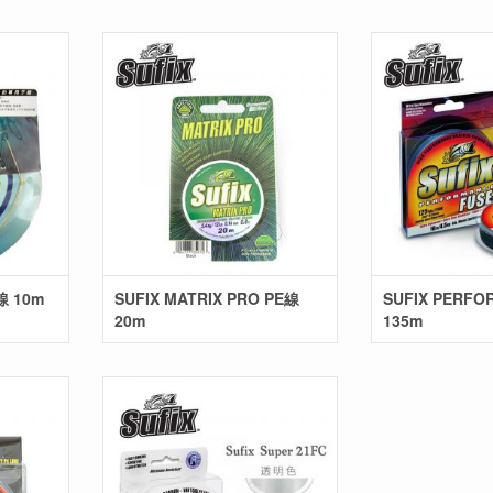
線 10m
SUFIX MATRIX PRO PE線
SUFIX PERFO
20m
135m