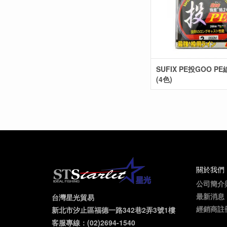
SUFIX PE投GOO PE
(4色)
關於我們
公司簡介
最新消息
台灣星光貿易
經銷商註
新北市汐止區福德一路342巷2弄3號1樓
客服專線：(02)2694-1540