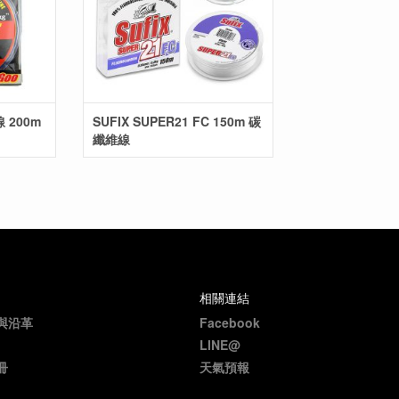
線 200m
SUFIX SUPER21 FC 150m 碳
纖維線
相關連結
與沿革
Facebook
LINE@
冊
天氣預報