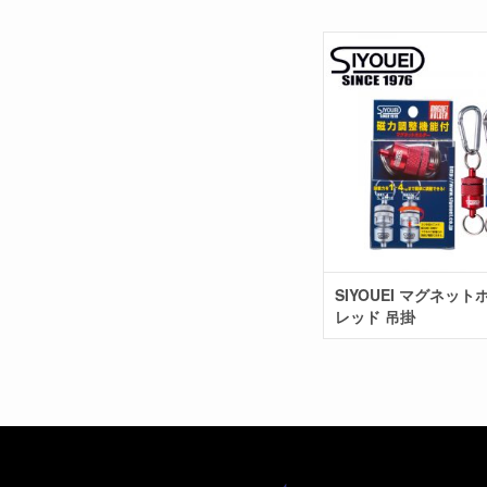
SIYOUEI マグネッ
レッド 吊掛