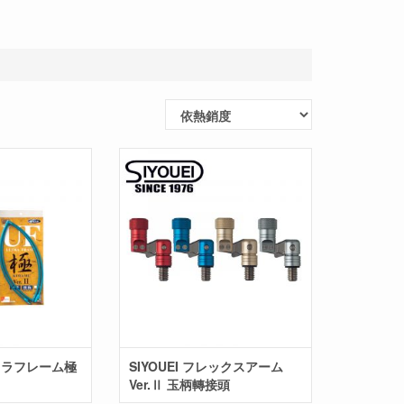
ルトラフレーム極
SIYOUEI フレックスアーム
Ver.Ⅱ 玉柄轉接頭