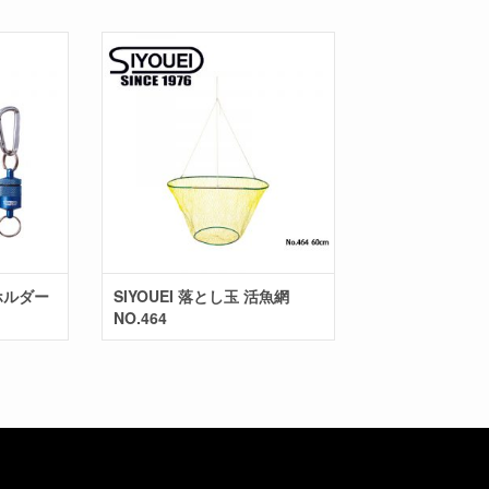
トホルダー
SIYOUEI 落とし玉 活魚網
NO.464