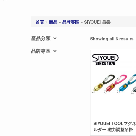
首頁
»
商品
»
品牌專區
»
SIYOUEI 昌榮
產品分類
Showing all 6 results
品牌專區
SIYOUEI TOOLマ
ルダー 磁力調整吊掛