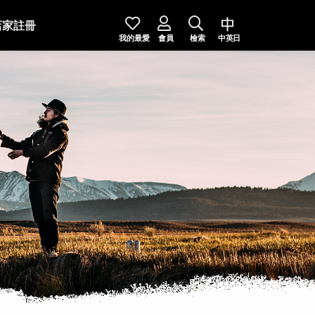
店家註冊
我的最愛
會員
檢索
中英日