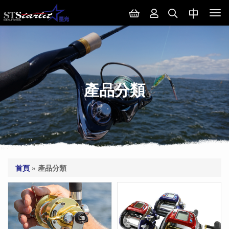
Tog
nav
產品分類
首頁
»
產品分類