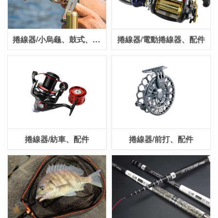
捲線器/小烏龜、鼓式、配件
捲線器/電動捲線器、配件
捲線器/紡車、配件
捲線器/前打、配件