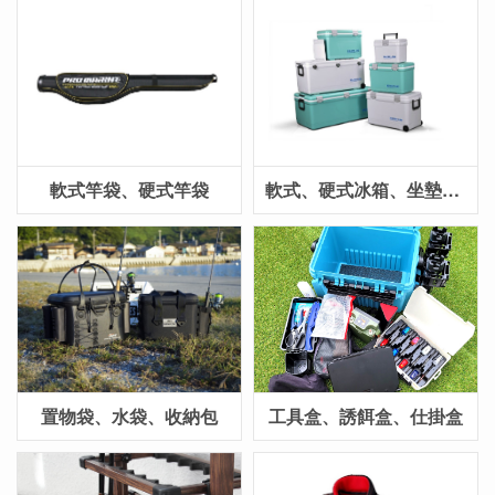
軟式竿袋、硬式竿袋
軟式、硬式冰箱、坐墊、配件
置物袋、水袋、收納包
工具盒、誘餌盒、仕掛盒