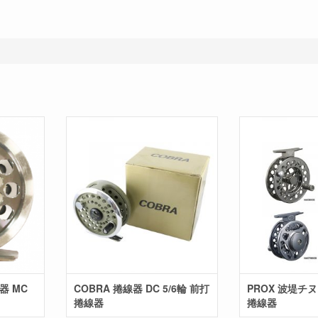
器 MC
COBRA 捲線器 DC 5/6輪 前打
PROX 波堤チヌ
捲線器
捲線器