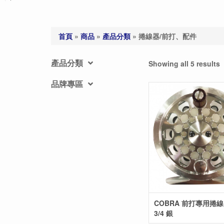
首頁
»
商品
»
產品分類
»
捲線器/前打、配件
產品分類
Showing all 5 results
品牌專區
COBRA 前打專用捲線
3/4 銀