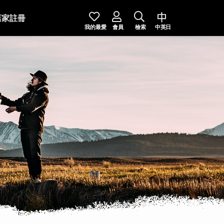
店家註冊
我的最愛
會員
檢索
中英日