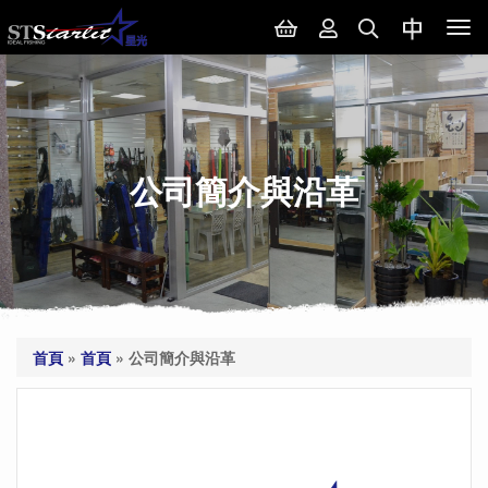
Tog
nav
公司簡介與沿革
首頁
»
首頁
»
公司簡介與沿革