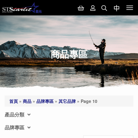
Tog
nav
商品專區
首頁
»
商品
»
品牌專區
»
其它品牌
»
Page 10
產品分類
品牌專區