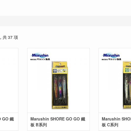
，共 37 項
O GO 鐵
Marushin SHORE GO GO 鐵
Marushin SH
板 B系列
板 C系列