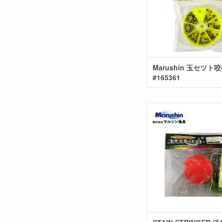
Marushin 玉セツト
#165361