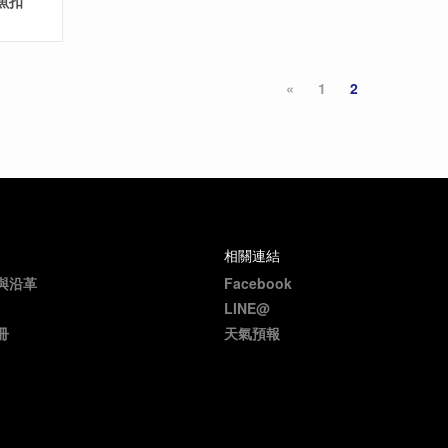
活魚扣
«
1
2
相關連結
與沿革
Facebook
LINE@
冊
天氣預報