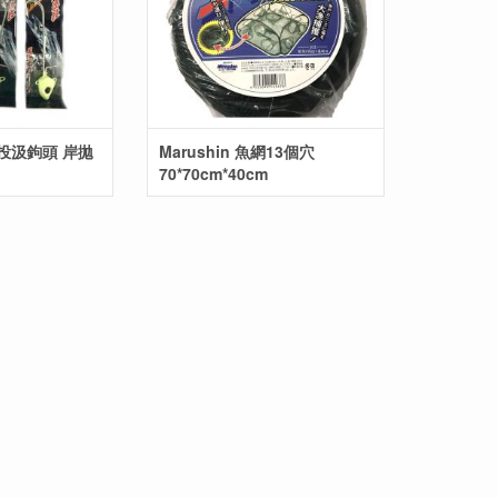
超遠投汲鉤頭 岸拋
Marushin 魚網13個穴
70*70cm*40cm