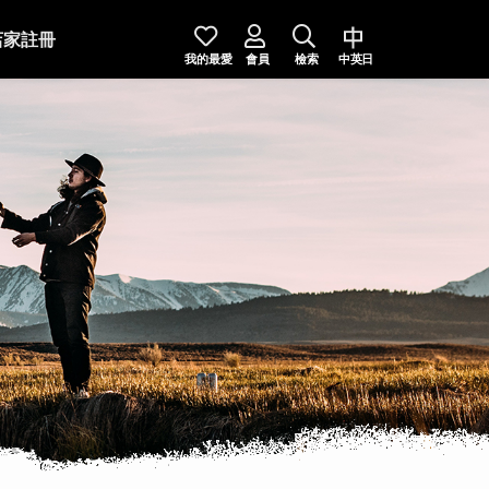
店家註冊
我的最愛
會員
檢索
中英日