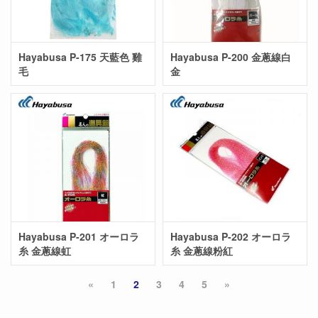
Hayabusa P-175 天藍色 雞
Hayabusa P-200 金蔥線白
毛
金
Hayabusa P-201 オーロラ
Hayabusa P-202 オーロラ
糸 金蔥線虹
糸 金蔥線粉紅
«
1
2
3
4
5
»