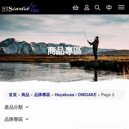
Tog
nav
商品專區
首頁
»
商品
»
品牌專區
»
Hayabusa / ONIGAKE
»
Page 2
產品分類
品牌專區