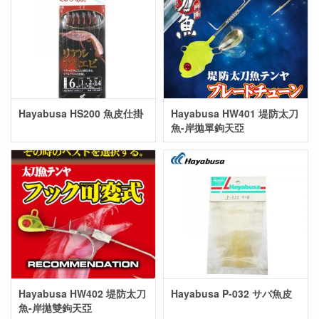
Hayabusa HS200 魚皮仕掛
Hayabusa HW401 堤防太刀
魚-岸拋單鉤天亞
Hayabusa HW402 堤防太刀
Hayabusa P-032 サバ魚皮
魚-岸拋雙鉤天亞