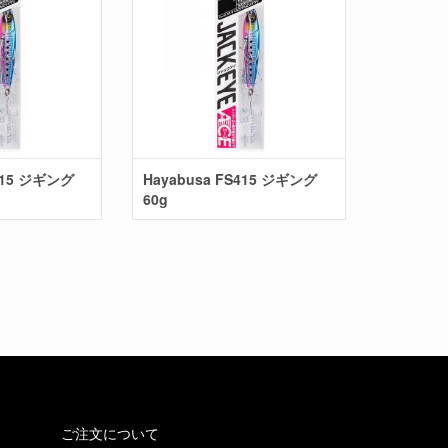
S415 ジギング
Hayabusa FS415 ジギング
60g
ご注文について