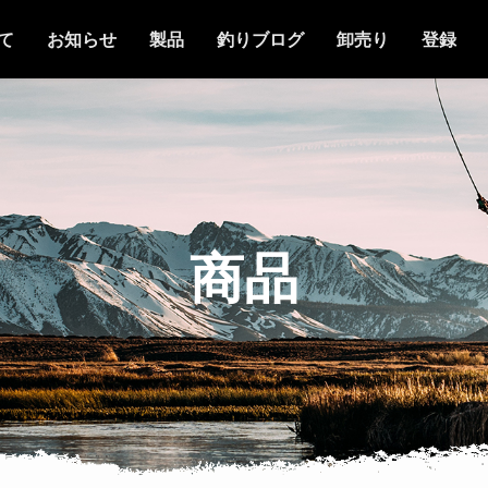
て
お知らせ
製品
釣りブログ
卸売り
登録
商品