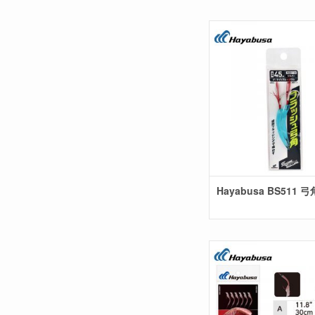
Hayabusa BS511 弓