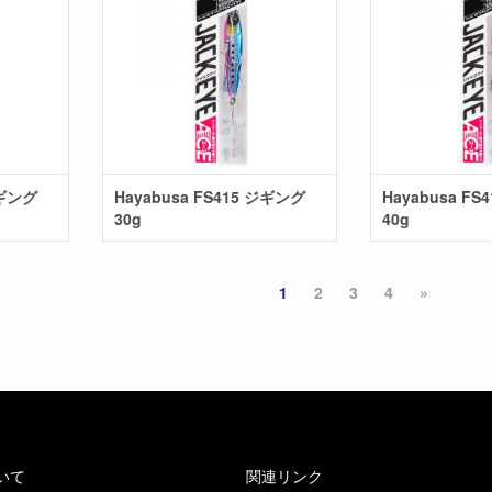
ジギング
Hayabusa FS415 ジギング
Hayabusa F
30g
40g
1
2
3
4
»
いて
関連リンク