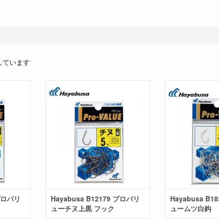
示しています
 プロバリ
Hayabusa B12179 プロバリ
Hayabusa B1
ューチヌ上黒 フック
ュームツ白鈎