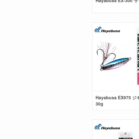
Hayabusa EX-300 
Hayabusa EX975 
30g