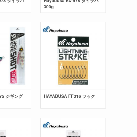
-978 タイラバ
Hayabusa EX-978 タイラバ
300g
X975 ジギング
HAYABUSA FF316 フック