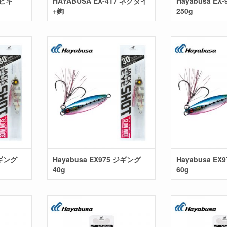
サビキ
HAYABUSA EX-417 ネクタイ
Hayabusa EX
+鉤
250g
ジギング
Hayabusa EX975 ジギング
Hayabusa E
40g
60g