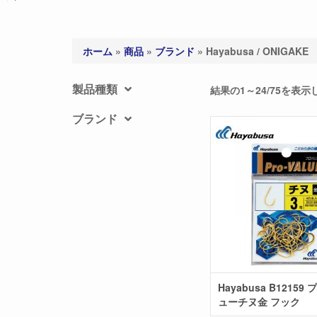
ホーム
»
商品
»
ブランド
»
Hayabusa / ONIGAKE
製品種類
結果の1～24/75を表
ブランド
Hayabusa B12159
ューチヌ金 フック