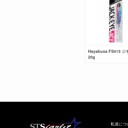
Hayabusa FS415 
20g
私達につ