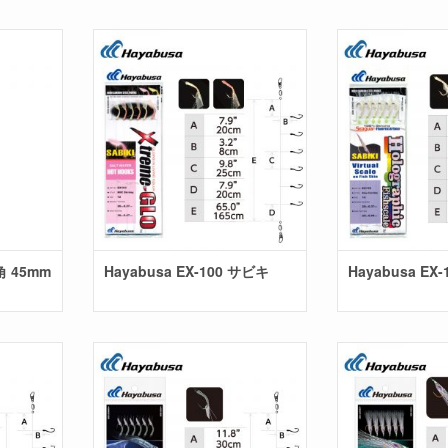
角 45mm
Hayabusa EX-100 サビキ
Hayabusa EX