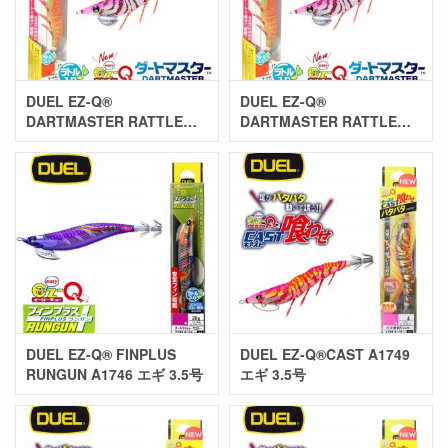
DUEL EZ-Q®
DUEL EZ-Q®
DARTMASTER RATTLE
DARTMASTER RATTLE
A1741 エギ 3.0号
A1747 エギ 3.5号
DUEL EZ-Q® FINPLUS
DUEL EZ-Q®CAST A1749
RUNGUN A1746 エギ 3.5号
エギ 3.5号