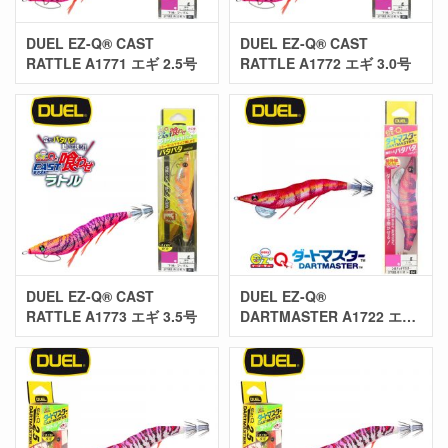
DUEL EZ-Q® CAST
DUEL EZ-Q® CAST
RATTLE A1771 エギ 2.5号
RATTLE A1772 エギ 3.0号
DUEL EZ-Q® CAST
DUEL EZ-Q®
RATTLE A1773 エギ 3.5号
DARTMASTER A1722 エギ
3.5号