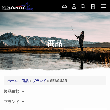
Tog
nav
商品
ホーム
»
商品
»
ブランド
»
SEAGUAR
製品種類
ブランド