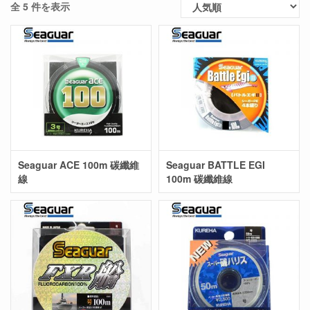
全 5 件を表示
Seaguar ACE 100m 碳纖維
Seaguar BATTLE EGI
線
100m 碳纖維線