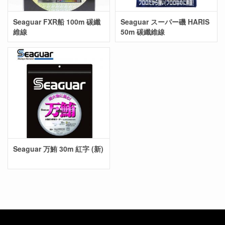
Seaguar FXR船 100m 碳纖
Seaguar スーパー磯 HARIS
維線
50m 碳纖維線
Seaguar 万鮪 30m 紅字 (新)