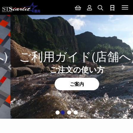
Tog
nav
ご利用ガイド(店舗へ)
ご注文の使い方
ご案内