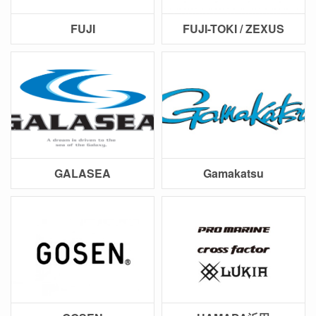
FUJI
FUJI-TOKI / ZEXUS
GALASEA
Gamakatsu