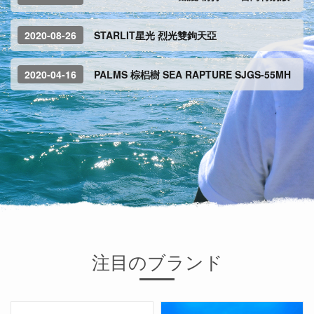
2020-08-26
STARLIT星光 烈光雙鉤天亞
2020-04-16
PALMS 棕梠樹 SEA RAPTURE SJGS-55MH
注目のブランド