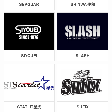
SEAGUAR
SHINWA伸和
SIYOUEI
SLASH
STATLIT星光
SUFIX