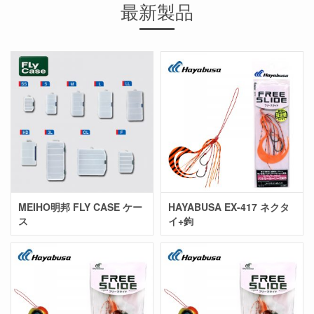
最新製品
MEIHO明邦 FLY CASE ケー
HAYABUSA EX-417 ネクタ
ス
イ+鉤