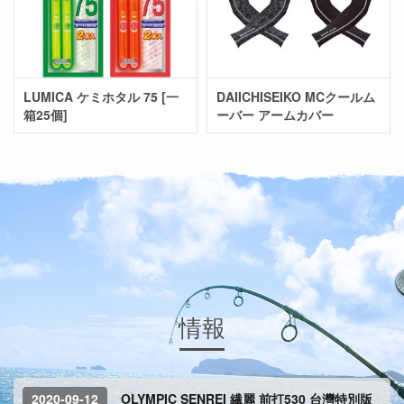
LUMICA ケミホタル 75 [一
DAIICHISEIKO MCクールム
箱25個]
ーバー アームカバー
情報
2020-09-12
OLYMPIC SENREI 繊麗 前打530 台灣特別版