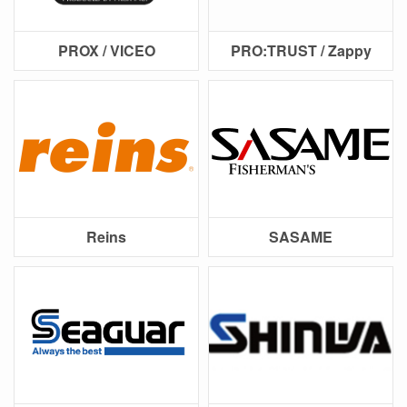
PROX / VICEO
PRO:TRUST / Zappy
Reins
SASAME