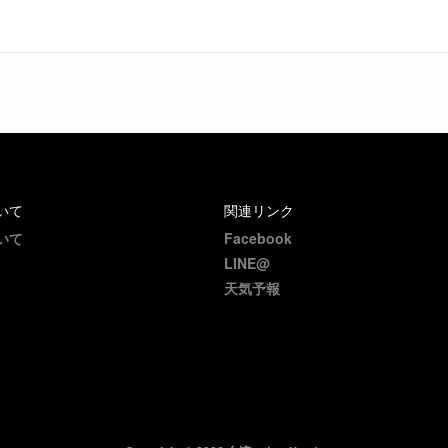
いて
関連リンク
いて
Facebook
LINE@
天気予報