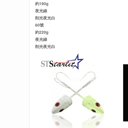
約190g
夜光綠
削光夜光白
60號
約220g
夜光綠
削光夜光白