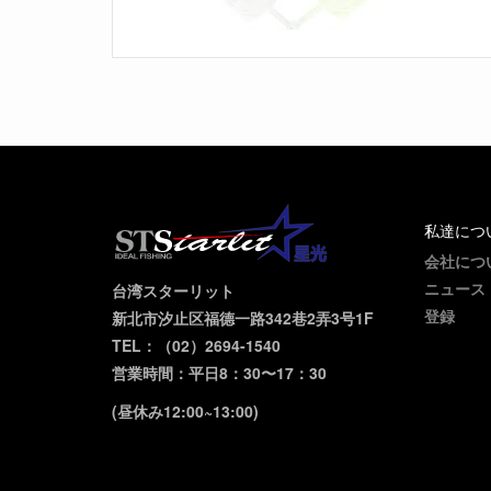
私達につ
会社につ
ニュース
台湾スターリット
登録
新北市汐止区福德一路342巷2弄3号1F
TEL：（02）2694-1540
営業時間：平日8：30〜17：30
(昼休み12:00~13:00)