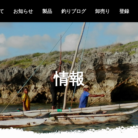
て
お知らせ
製品
釣りブログ
卸売り
登録
情報