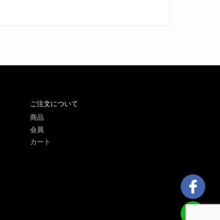
ご注文について
商品
会員
カート