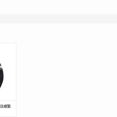
8 涼感緊