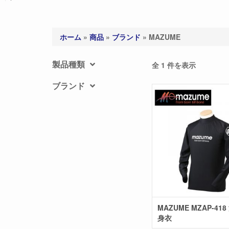
ホーム
»
商品
»
ブランド
»
MAZUME
製品種類
全 1 件を表示
ブランド
MAZUME MZAP-41
身衣