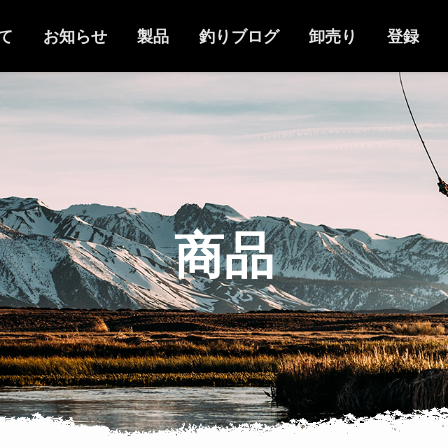
て
お知らせ
製品
釣りブログ
卸売り
登録
商品