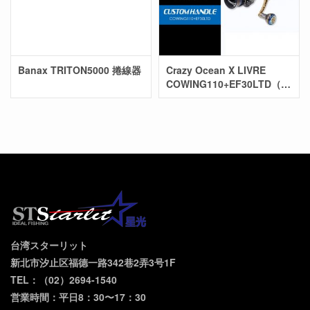
Banax TRITON5000 捲線器
Crazy Ocean X LIVRE
COWING110+EF30LTD（ス
ピニングモデル）
台湾スターリット
新北市汐止区福德一路342巷2弄3号1F
TEL：（02）2694-1540
営業時間：平日8：30〜17：30