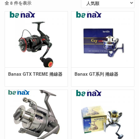
全 8 件を表示
Banax GTX TREME 捲線器
Banax GT系列 捲線器