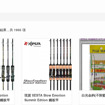
項結果，共 1966 項
otion
現貨 XESTA Slow Emotion
白光金鉤(不附籃)
rk 鐵板竿
Summit Edtion 鐵板竿