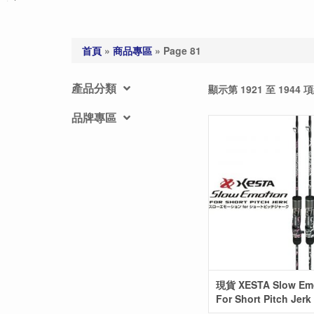
首頁
»
商品專區
»
Page 81
產品分類
顯示第 1921 至 1944 
品牌專區
現貨 XESTA Slow Em
For Short Pitch Je