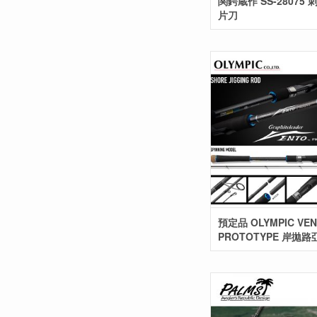
関鍔蔵作 SS-28075
片刀
預定品 OLYMPIC VE
PROTOTYPE 岸拋路