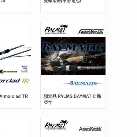
20
雙頭水燈(不附電池)
rmorclad TR
預定品 PALMS BAYMATIC 路
亞竿