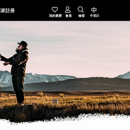
店家註冊
我的最愛
會員
檢索
中英日