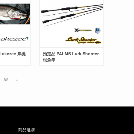
Lakezee 岸拋
預定品 PALMS Lurk Shooter
根魚竿
82
»
商品選購