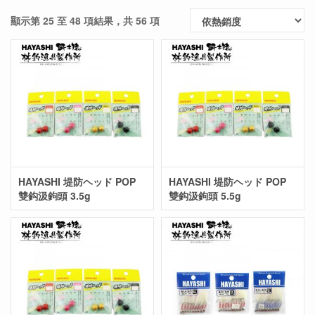
顯示第 25 至 48 項結果，共 56 項
HAYASHI 堤防ヘッド POP
HAYASHI 堤防ヘッド POP
雙鈎汲鉤頭 3.5g
雙鈎汲鉤頭 5.5g