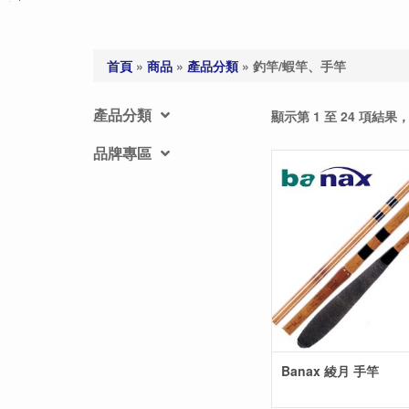
首頁
»
商品
»
產品分類
»
釣竿/蝦竿、手竿
產品分類
顯示第 1 至 24 項結果，
品牌專區
Banax 綾月 手竿