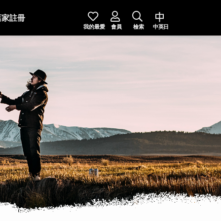
店家註冊
我的最愛
會員
檢索
中英日