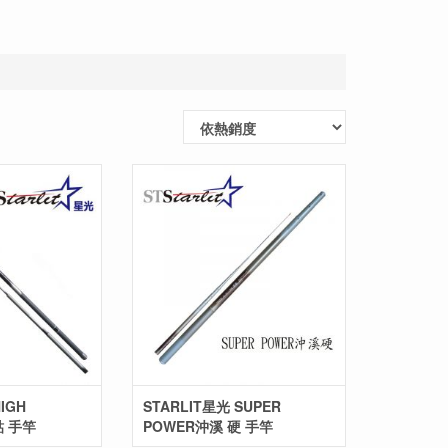
IGH
STARLIT星光 SUPER
鮕 手竿
POWER沖溪 硬 手竿