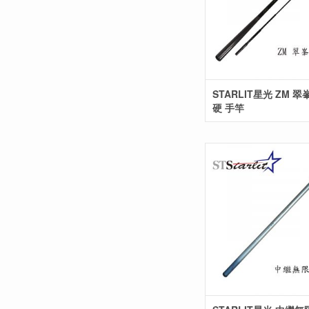
STARLIT星光 ZM 翠峯
硬 手竿