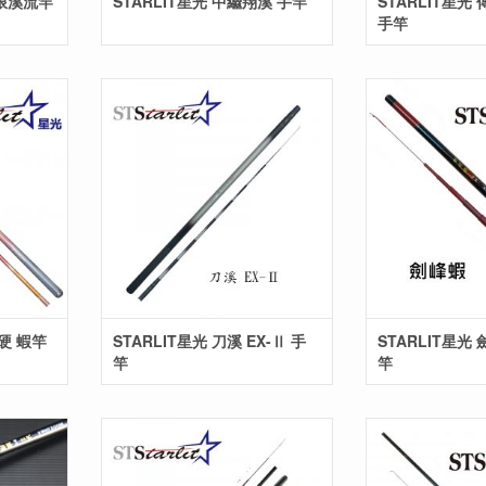
無限溪流竿
STARLIT星光 中繼翔溪 手竿
STARLIT星光
手竿
 硬 蝦竿
STARLIT星光 刀溪 EX-Ⅱ 手
STARLIT星光
竿
竿