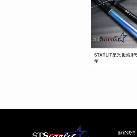
STARLIT星光 勁蝦II
竿
關於我們