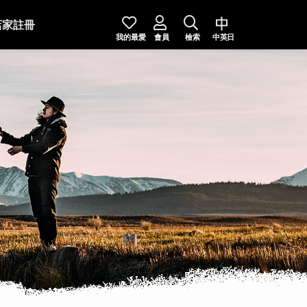
店家註冊
我的最愛
會員
檢索
中英日