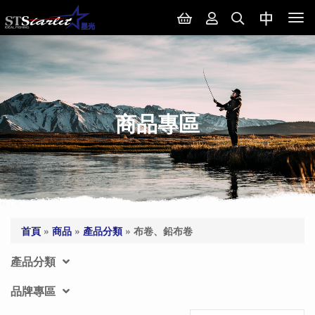
Tog
nav
商品專區
首頁
»
商品
»
產品分類
»
布卷、鉛布卷
產品分類
品牌專區