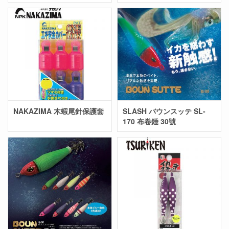
NAKAZIMA 木蝦尾針保護套
SLASH バウンスッテ SL-
170 布卷錘 30號