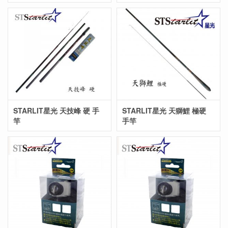
STARLIT星光 天技峰 硬 手
STARLIT星光 天獅鯉 極硬
竿
手竿