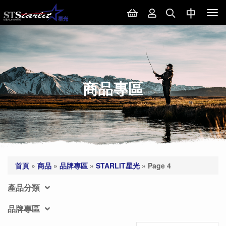
Tog
nav
商品專區
首頁
»
商品
»
品牌專區
»
STARLIT星光
»
Page 4
產品分類
品牌專區