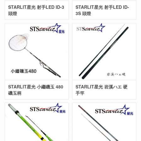
STARLIT星光 射手LED ID-3
STARLIT星光 射手LED ID-
頭燈
3S 頭燈
STARLIT星光 小繼磯玉 480
STARLIT星光 岩溪ハエ 硬
磯玉柄
手竿