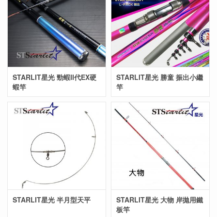
STARLIT星光 勁蝦II代EX硬
STARLIT星光 勝童 振出小繼
蝦竿
竿
STARLIT星光 半月型天平
STARLIT星光 大物 岸拋用鐵
板竿