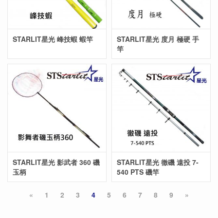
STARLIT星光 峰技蝦 蝦竿
STARLIT星光 度月 極硬 手
竿
STARLIT星光 影武者 360 磯
STARLIT星光 徹磯 遠投 7-
玉柄
540 PTS 磯竿
«
1
2
3
4
5
6
7
8
9
»