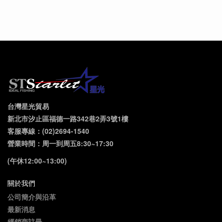
台灣星光貿易
新北市汐止區福德一路342巷2弄3號1樓
客服專線：(02)2694-1540
營業時間：周一到周五8:30~17:30
(午休12:00~13:00)
關於我們
公司簡介與沿革
最新消息
經銷商註冊