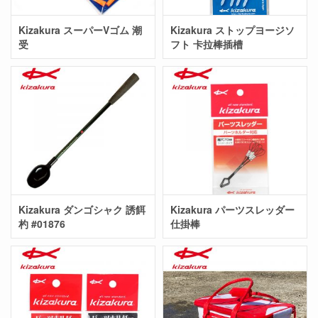
Kizakura スーパーVゴム 潮
Kizakura ストップヨージソ
受
フト 卡拉棒插槽
Kizakura ダンゴシャク 誘餌
Kizakura パーツスレッダー
杓 #01876
仕掛棒