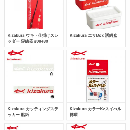
Kizakura ウキ・仕掛けスレ
Kizakura エサBox 誘餌盒
ッダー 穿線器 #08480
Kizakura カッティングステ
Kizakura カラーKzスイべル
ッカー 貼紙
轉環