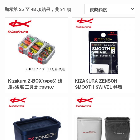
顯示第 25 至 48 項結果，共 91 項
Kizakura Z-BOX(type6) 浅
KIZAKURA ZENSOH
底+浅底 工具盒 #08407
SMOOTH SWIVEL 轉環