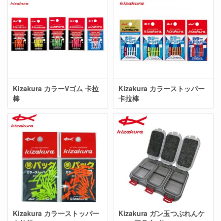
Kizakura カラーVゴム 卡拉
Kizakura カラーストッパー
棒
卡拉棒
Kizakura カラ一ストッパ一
Kizakura ガン玉つぶれんケ