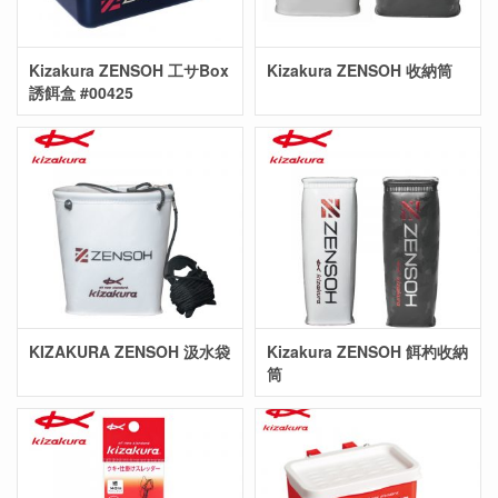
Kizakura ZENSOH 工サBox
Kizakura ZENSOH 收納筒
誘餌盒 #00425
KIZAKURA ZENSOH 汲水袋
Kizakura ZENSOH 餌杓收納
筒