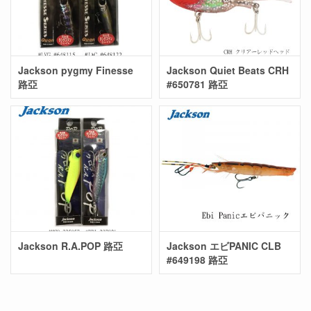
Jackson pygmy Finesse
Jackson Quiet Beats CRH
路亞
#650781 路亞
Jackson R.A.POP 路亞
Jackson エビPANIC CLB
#649198 路亞