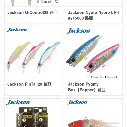
Jackson G-Control28 路亞
Jackson Nyoro Nyoro LRH
#215003 路亞
Jackson PinTail20 路亞
Jackson Pygmy
Box【Popper】路亞