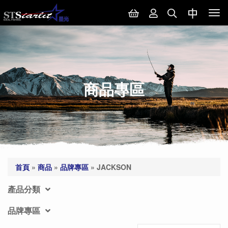
Tog
nav
商品專區
首頁
»
商品
»
品牌專區
»
JACKSON
產品分類
品牌專區