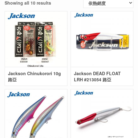
Showing all 10 results
Jackson Chinukorori 10g
Jackson DEAD FLOAT
路亞
LRH #213054 路亞