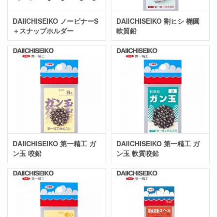
DAIICHISEIKO ノービナーS
DAIICHISEIKO 割ヒシ 橢圓
＋スナップホルダー
軟質鉛
DAIICHISEIKO 第一精工 ガ
DAIICHISEIKO 第一精工 ガ
ン玉 咬鉛
ン玉 軟質咬鉛