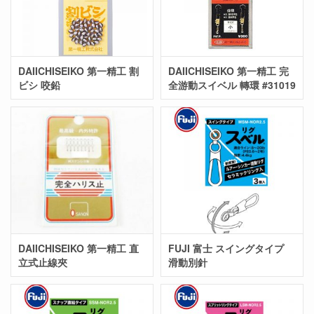
DAIICHISEIKO 第一精工 割
DAIICHISEIKO 第一精工 完
ビシ 咬鉛
全游動スイベル 轉環 #31019
DAIICHISEIKO 第一精工 直
FUJI 富士 スイングタイプ
立式止線夾
滑動別針