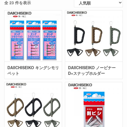
全 23 件を表示
DAIICHISEIKO キングシモリ
DAIICHISEIKO ノービナー
ペット
D+スナップホルダー