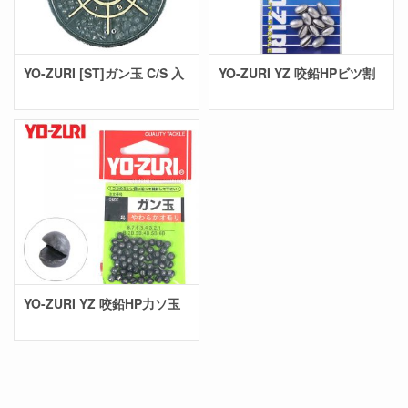
YO-ZURI [ST]ガン玉 C/S 入
YO-ZURI YZ 咬鉛HPビツ割
YO-ZURI YZ 咬鉛HP力ソ玉