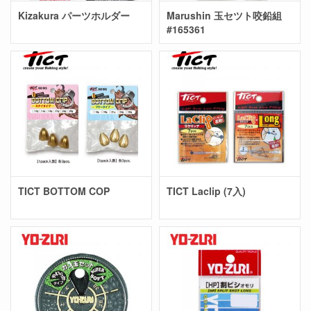
Kizakura パーツホルダー
Marushin 玉セツト咬鉛組
#165361
TICT BOTTOM COP
TICT Laclip (7入)