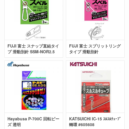
FUJI 富士 スナップ直結タイ
FUJI 富士 スプリットリング
プ 滑動別針 SSM-NOR2.5
タイプ 滑動別針
Hayabusa P-700C 回転ビー
KATSUICHI IC-15 ｽﾙｽﾙﾁｭｰﾌﾞ
ズ 透明
轉環 #605608