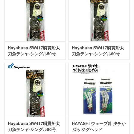
Hayabusa SW417瞬貫船太
Hayabusa SW417瞬貫船太
刀魚テンヤ-シングル50号
刀魚テンヤ-シングル60号
Hayabusa SW417瞬貫船太
HAYASHI ウェーブ針 夕チか
刀魚テンヤ-シングル80号
ぶら ジグヘッド