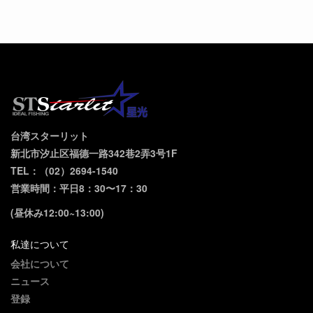
台湾スターリット
新北市汐止区福德一路342巷2弄3号1F
TEL：（02）2694-1540
営業時間：平日8：30〜17：30
(昼休み12:00~13:00)
私達について
会社について
ニュース
登録