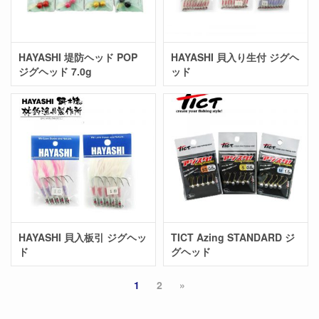
HAYASHI 堤防ヘッド POP
HAYASHI 貝入り生付 ジグヘ
ジグヘッド 7.0g
ッド
HAYASHI 貝入板引 ジグヘッ
TICT Azing STANDARD ジ
ド
グヘッド
1
2
»