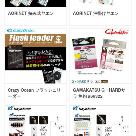
AORINET 挟み式ヤエン
AORINET 沖掛けヤエン
Crazy Ocean フラッシュリ
GAMAKATSU G・HARDサ
ーダー
ラ 魚鉤 #66322