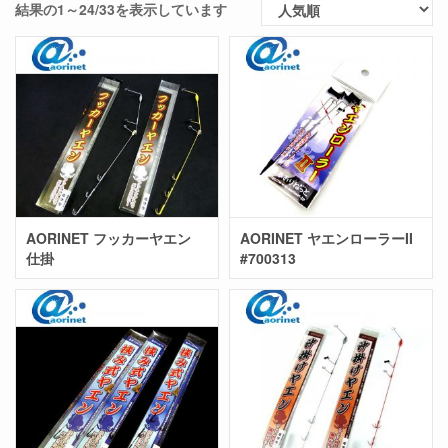
結果の1～24/33を表示しています
AORINET フッカーヤエン
AORINET ヤエンローラーII
仕掛
#700313