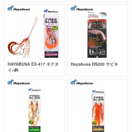
HAYABUSA EX-417 ネクタ
Hayabusa HS200 サビキ
イ+鉤