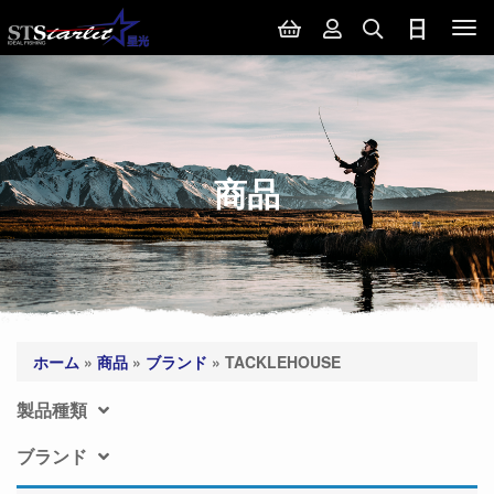
Tog
nav
商品
ホーム
»
商品
»
ブランド
»
TACKLEHOUSE
製品種類
ブランド