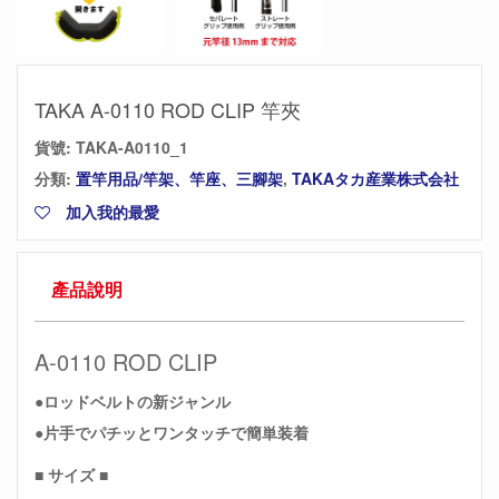
TAKA A-0110 ROD CLIP 竿夾
貨號:
TAKA-A0110_1
分類:
置竿用品/竿架、竿座、三腳架
,
TAKAタカ産業株式会社
加入我的最愛
產品說明
A-0110 ROD CLIP
●ロッドベルトの新ジャンル
●片手でパチッとワンタッチで簡単装着
■ サイズ ■