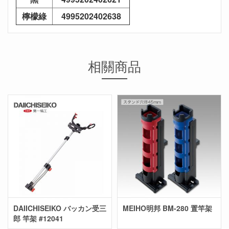
檸檬綠
4995202402638
相關商品
DAIICHISEIKO バッカン受三
MEIHO明邦 BM-280 置竿架
郎 竿架 #12041