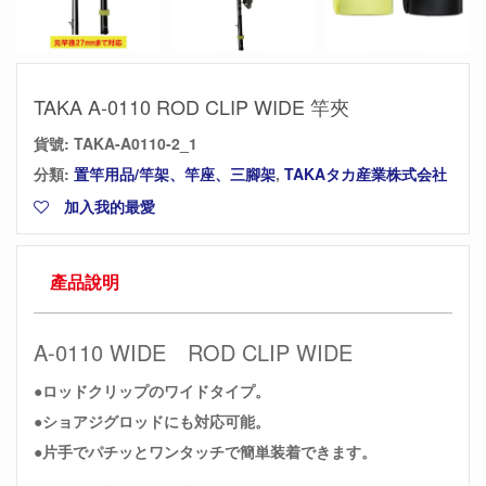
TAKA A-0110 ROD CLIP WIDE 竿夾
貨號:
TAKA-A0110-2_1
分類:
置竿用品/竿架、竿座、三腳架
,
TAKAタカ産業株式会社
加入我的最愛
產品說明
A-0110 WIDE ROD CLIP WIDE
●ロッドクリップのワイドタイプ。
●ショアジグロッドにも対応可能。
●片手でパチッとワンタッチで簡単装着できます。