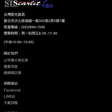
台灣星光貿易
新北市汐止區福德一路342巷2弄3號1樓
客服專線：(02)2694-1540
營業時間：周一到周五8:30~17:30
(午休12:00~13:00)
關於我們
公司簡介與沿革
最新消息
經銷商註冊
相關連結
Facebook
LINE@
天氣預報