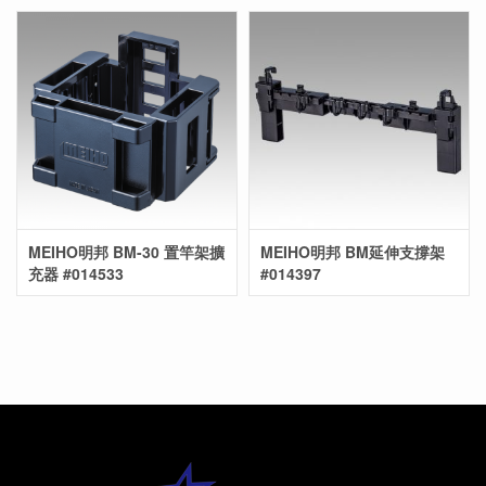
MEIHO明邦 BM-30 置竿架擴
MEIHO明邦 BM延伸支撐架
充器 #014533
#014397