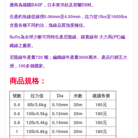
應商為德國BASF，日本東洋紡及荷蘭DSM。
生產釣魚線從線徑0.06mm至4.50mm，拉力從1lbs至1600lbs
含蓋各種不同釣法，漁線品質強度極佳。
Sufix為全球少數可同時生產尼龍線、碳素線和 大力馬(PE)編
織線之廠家。
尼龍線年產量720 噸；編織線年產量3600萬米、產品行銷五大
洲，100多個國家。
商品規格：
號數
拉力值
Dia
米數
建議售價
0.4
8lb/3.6kg
0.10mm
20m
180元
0.6
10lb/4.5kg
0.12mm
20m
180元
0.8
12lb/5.4kg
0.14mm
20m
180元
1
15lb/6.8kg
0.16mm
20m
180元