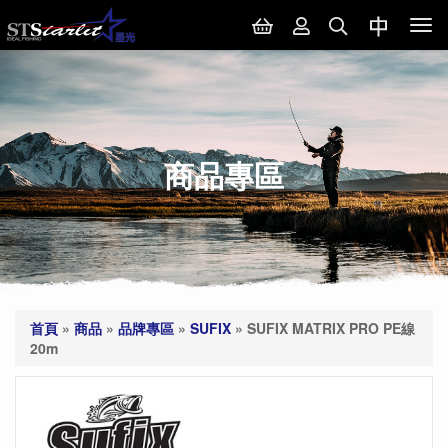
Tog
nav
商品專區
首頁
»
商品
»
品牌專區
»
SUFIX
»
SUFIX MATRIX PRO PE線
20m