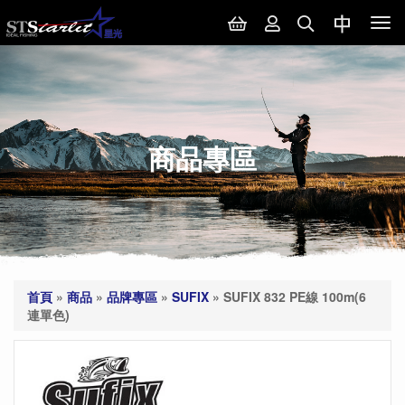
Tog
nav
商品專區
首頁
»
商品
»
品牌專區
»
SUFIX
»
SUFIX 832 PE線 100m(6
連單色)