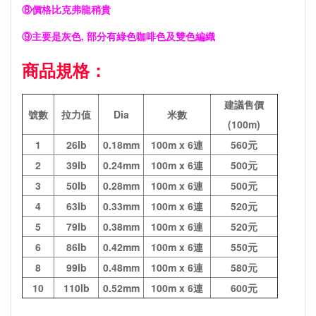
⑧價格比克弗龍稍貴
⑨主要是灰色, 部分有綠色咖啡色及雙色編織
商品規格：
建議售價
號數
拉力值
Dia
米數
(100m)
1
26lb
0.18mm
100m x 6連
560元
2
39lb
0.24mm
100m x 6連
500元
3
50lb
0.28mm
100m x 6連
500元
4
63lb
0.33mm
100m x 6連
520元
5
79lb
0.38mm
100m x 6連
520元
6
86lb
0.42mm
100m x 6連
550元
8
99lb
0.48mm
100m x 6連
580元
10
110lb
0.52mm
100m x 6連
600元