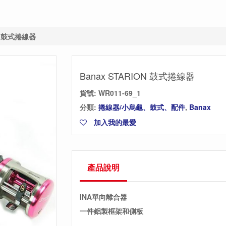
ON 鼓式捲線器
Banax STARION 鼓式捲線器
貨號:
WR011-69_1
分類:
捲線器/小烏龜、鼓式、配件
,
Banax
加入我的最愛
產品說明
INA單向離合器
一件鋁製框架和側板