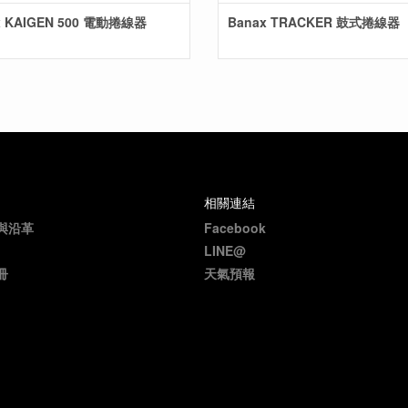
x KAIGEN 500 電動捲線器
Banax TRACKER 鼓式捲線器
相關連結
與沿革
Facebook
LINE@
冊
天氣預報