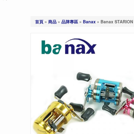
首頁
»
商品
»
品牌專區
»
Banax
»
Banax STARI