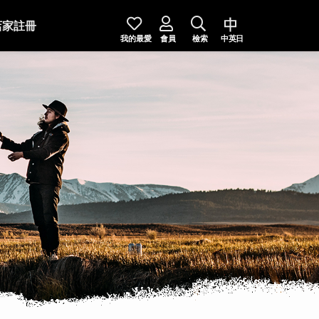
店家註冊
我的最愛
會員
檢索
中英日