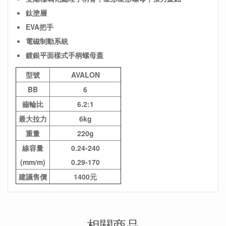
鈦塗層
EVA把手
電磁制動系統
鍍銀平面樣式手柄螺母蓋
型號
AVALON
BB
6
齒輪比
6.2:1
最大拉力
6kg
重量
220g
線容量
0.24-240
(mm/m)
0.29-170
建議售價
1400元
相關商品