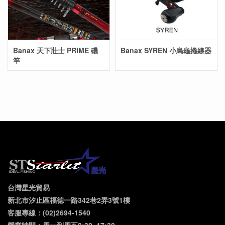
Banax 天下壯士 PRIME 磯
Banax SYREN 小烏龜捲線器
竿
台灣星光貿易
新北市汐止區福德一路342巷2弄3號1樓
客服專線：(02)2694-1540