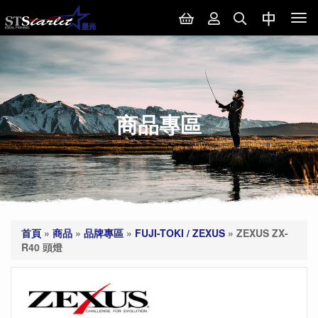
Tog
nav
商品專區
首頁
»
商品
»
品牌專區
»
FUJI-TOKI / ZEXUS
»
ZEXUS ZX-
R40 頭燈