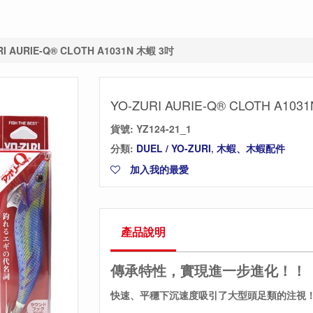
RI AURIE-Q® CLOTH A1031N 木蝦 3吋
YO-ZURI AURIE-Q® CLOTH A103
貨號:
YZ124-21_1
分類:
DUEL / YO-ZURI
,
木蝦、木蝦配件
加入我的最愛
產品說明
傳承特性，實現進一步進化！！
快速、平穩下沉速度吸引了大型頭足類的注視