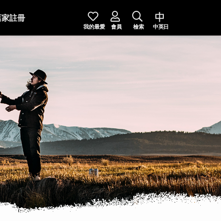
店家註冊
我的最愛
會員
檢索
中英日