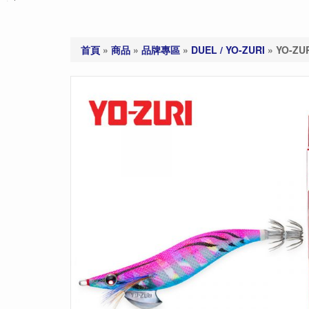
首頁
»
商品
»
品牌專區
»
DUEL / YO-ZURI
»
YO-ZU