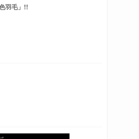
色羽毛
」
!
!