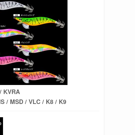
/ KVRA
/ MSD / VLC / K8 / K9