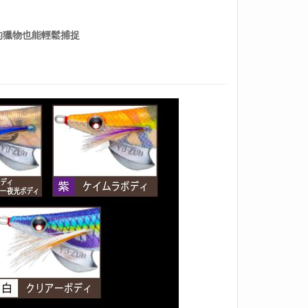
的獵物也能輕鬆捕捉