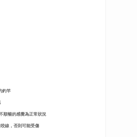
的釣竿
感
或不順暢的感覺為正常狀況
線咬線，否則可能受傷