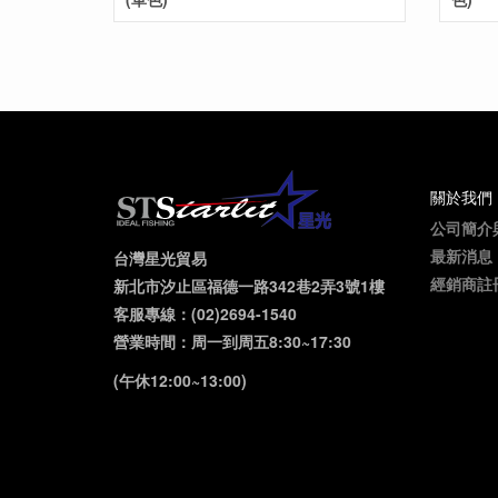
關於我們
公司簡介
最新消息
台灣星光貿易
經銷商註
新北市汐止區福德一路342巷2弄3號1樓
客服專線：(02)2694-1540
營業時間：周一到周五8:30~17:30
(午休12:00~13:00)