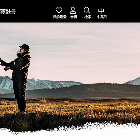
店家註冊
我的最愛
會員
檢索
中英日