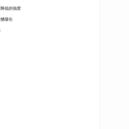
而降低的強度
遺憾發生
處