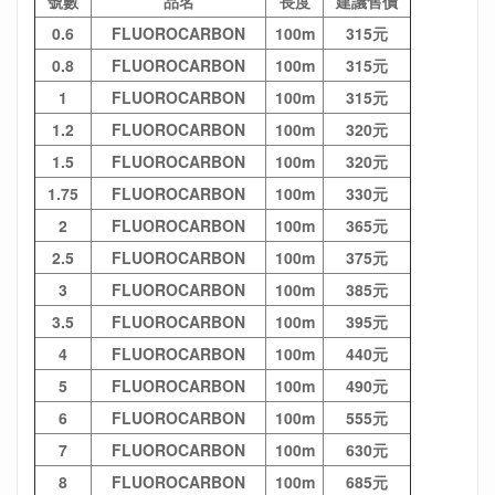
號數
品名
長度
建議售價
0.6
FLUOROCARBON
100m
315元
0.8
FLUOROCARBON
100m
315元
1
FLUOROCARBON
100m
315元
1.2
FLUOROCARBON
100m
320元
1.5
FLUOROCARBON
100m
320元
1.75
FLUOROCARBON
100m
330元
2
FLUOROCARBON
100m
365元
2.5
FLUOROCARBON
100m
375元
3
FLUOROCARBON
100m
385元
3.5
FLUOROCARBON
100m
395元
4
FLUOROCARBON
100m
440元
5
FLUOROCARBON
100m
490元
6
FLUOROCARBON
100m
555元
7
FLUOROCARBON
100m
630元
8
FLUOROCARBON
100m
685元