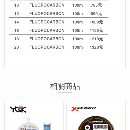
10
FLUOROCARBON
100m
785元
12
FLUOROCARBON
100m
890元
14
FLUOROCARBON
100m
1000元
16
FLUOROCARBON
100m
1100元
18
FLUOROCARBON
100m
1210元
20
FLUOROCARBON
100m
1320元
相關商品