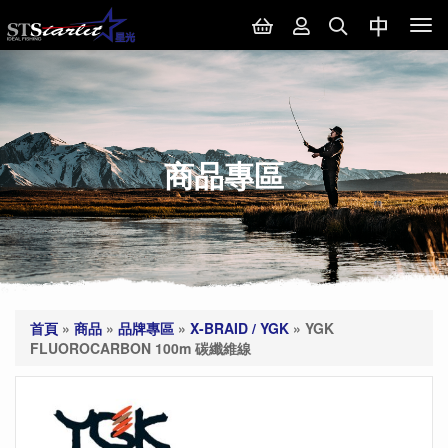
Tog
nav
商品專區
首頁
»
商品
»
品牌專區
»
X-BRAID / YGK
»
YGK
FLUOROCARBON 100m 碳纖維線