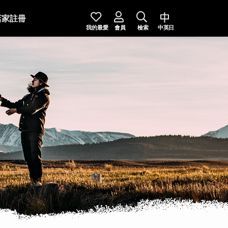
店家註冊
我的最愛
會員
檢索
中英日