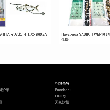
SHITA イカ泳がせ仕掛 遊動#A
Hayabusa SABIKI TWM-16
仕掛
相關連結
與沿革
Facebook
LINE@
冊
天氣預報