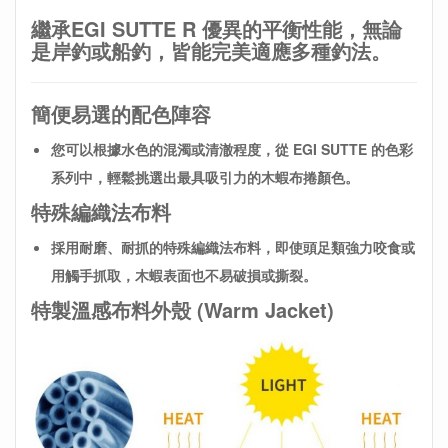
繼承EGI SUTTE R 優異的平衡性能，無論
是岸釣或船釣，皆能完美適應多種釣法。
簡便易選的配色陣容
您可以根據水色的混濁或清澈程度，從 EGI SUTTE 的色彩
系列中，輕鬆挑選出最具吸引力的木蝦布捲顏色。
特殊編織法布料
採用耐磨、耐抓的特殊編織法布料，即使頭足類強力咬食或
用觸手抓取，木蝦表面也不易破損或撕裂。
特製溫感布料外殼 (Warm Jacket)