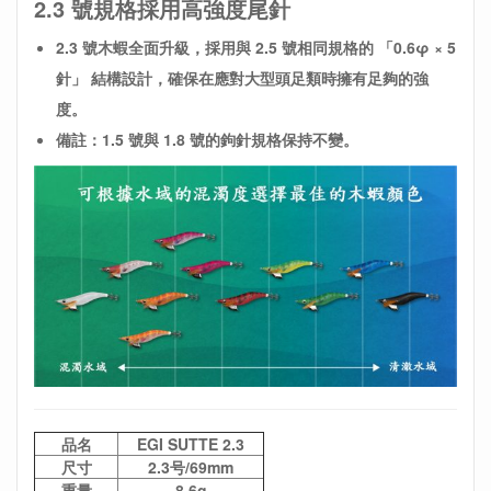
2.3 號規格採用高強度尾針
2.3 號木蝦全面升級，採用與 2.5 號相同規格的 「0.6φ × 5
針」 結構設計，確保在應對大型頭足類時擁有足夠的強
度。
備註：1.5 號與 1.8 號的鉤針規格保持不變。
品名
EGI SUTTE 2.3
尺寸
2.3号/69mm
重量
8.6g