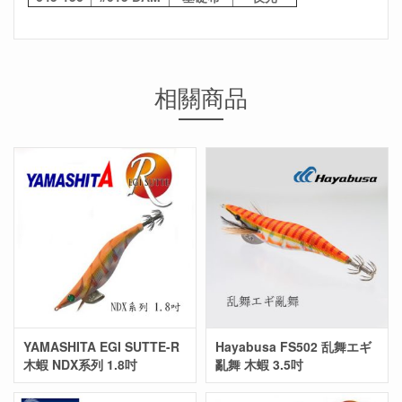
相關商品
YAMASHITA EGI SUTTE-R
Hayabusa FS502 乱舞エギ
木蝦 NDX系列 1.8吋
亂舞 木蝦 3.5吋