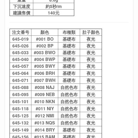
下沉速度
約5秒/m
建議售價
140元
注文番号
顏色
布種類
肚子顏色
645-019
#001 BO
基礎布
夜光
645-026
#002 BP
基礎布
夜光
645-033
#
003 BWO
基礎布
夜光
645-040
#
004 BWP
基礎布
夜光
645-057
#
005 BWY
基礎布
夜光
645-064
#
006 BRH
基礎布
夜光
645-071
#
007 BWH
基礎布
夜光
645-088
#
008 NAJ
自然色布
夜光
645-095
#
009 NEB
自然色布
夜光
645-101
#
010 NKN
自然色布
夜光
645-118
#
011 NIY
自然色布
夜光
645-125
#
012 NMI
自然色布
夜光
645-132
#
013 NQS
自然色布
夜光
645-149
#
014 BRY
基礎布
夜光
645-156
#
015 BAM
基礎布
夜光