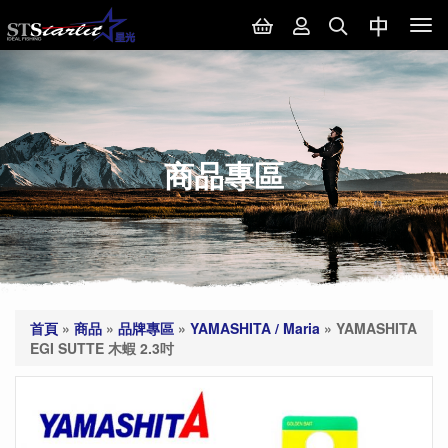
Tog
nav
商品專區
首頁
»
商品
»
品牌專區
»
YAMASHITA / Maria
»
YAMASHITA
EGI SUTTE 木蝦 2.3吋