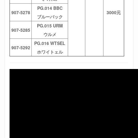
PG.014 BBC
907-5278
3000元
ブルーバック
PG.015 URM
907-5285
ウルメ
PG.016 WTSEL
907-5292
ホワイトェル