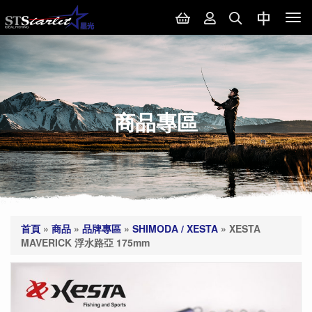
Tog
nav
商品專區
首頁
»
商品
»
品牌專區
»
SHIMODA / XESTA
»
XESTA
MAVERICK 浮水路亞 175mm