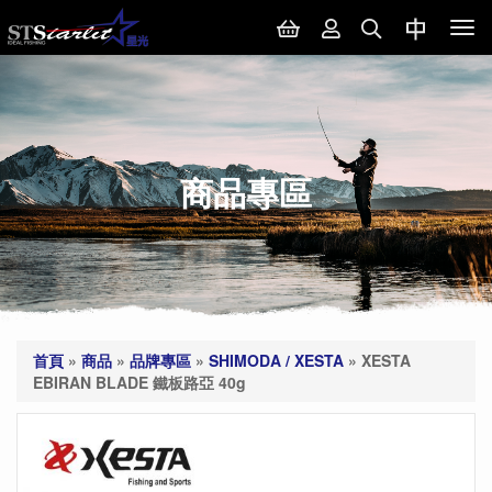
Tog
nav
商品專區
首頁
»
商品
»
品牌專區
»
SHIMODA / XESTA
»
XESTA
EBIRAN BLADE 鐵板路亞 40g