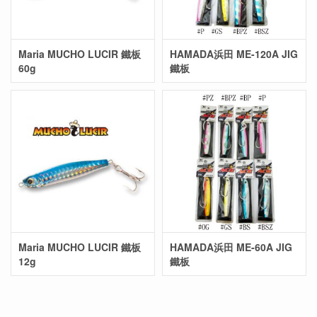
Maria MUCHO LUCIR 鐵板
HAMADA浜田 ME-120A JIG
60g
鐵板
Maria MUCHO LUCIR 鐵板
HAMADA浜田 ME-60A JIG
12g
鐵板