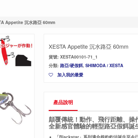
TA Appetite 沉水路亞 60mm
XESTA Appetite 沉水路亞 60mm
貨號:
XESTA00101-71_1
分類:
路亞/硬假餌
,
SHIMODA / XESTA
加入我的最愛
產品說明
顛覆傳統！動作、飛行距離、操
全新感官體驗的輕型路亞假餌誕
「Blackstar」系列適合根釣釣法誕生