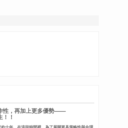
作性，再加上更多優勢——
生！！
至今已約十年，在這段時間裡，為了展開更具策略性與合理