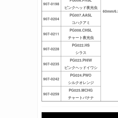
907-0198
ピンクヘッド夜光虫
60mm/6.
PG007.AASL
907-0204
コハクアミ
PG008.CHSL
907-0211
チャート夜光虫
PG022.HS
907-0228
シラス
PG023.PHIW
907-0235
ピンクヘッドイワシ
PG024.PWO
907-0242
シルクオレンジ
PG025.MCHG
907-0259
チャートバナナ