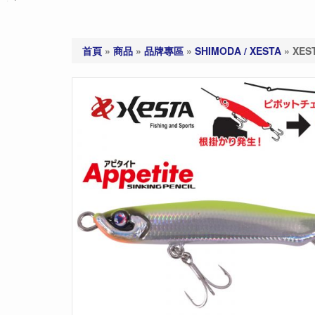
首頁
»
商品
»
品牌專區
»
SHIMODA / XESTA
»
XES