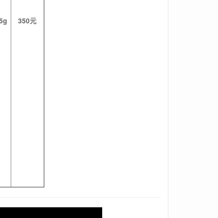
5g
350元