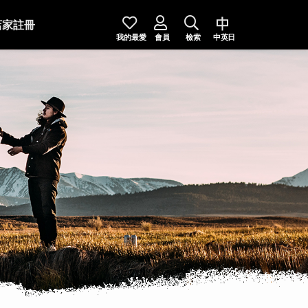
店家註冊
我的最愛
會員
檢索
中英日