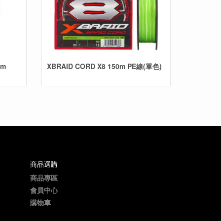
0m
XBRAID CORD X8 150m PE線(單色)
商品選購
商品專區
會員中心
購物車