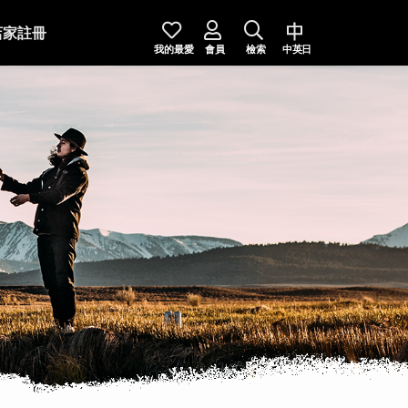
店家註冊
我的最愛
會員
檢索
中英日