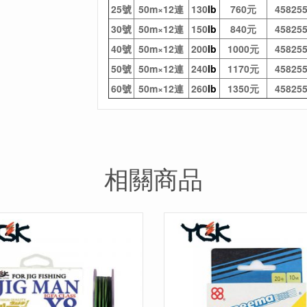
25號
50m×12連
130
lb
760元
45825
30號
50m×12連
150
lb
840元
45825
40號
50m×12連
200
lb
1000元
45825
50號
50m×12連
240
lb
1170元
45825
60號
50m×12連
260
lb
1350元
45825
相關商品