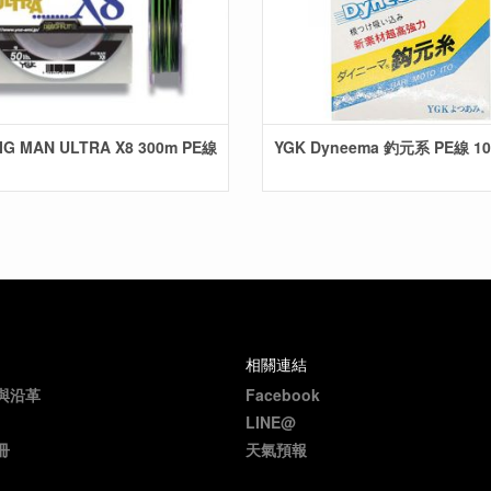
IG MAN ULTRA X8 300m PE線
YGK Dyneema 釣元系 PE線 1
相關連結
與沿革
Facebook
LINE@
冊
天氣預報