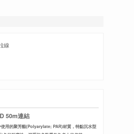
布拉線
ID 50m連結
鮮少使用的
聚芳酯(Polyarylate; PAR)材質，特點沉水型