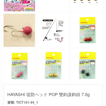
HAYASHI 堤防ヘッド POP 雙鈎汲鉤頭 7.0g
貨號:
TICT101-54_1