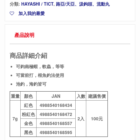
分類:
HAYASHI / TICT
,
路亞/天亞、汲鉤頭、流動丸
加入我的最愛
產品說明
商品詳細介紹
可鈎南極蝦，軟蟲，等等
可當前打，根魚釣法使用
池釣，海釣皆可
重量
顏色
JAN
入數
建議售價
紅色
4988540168434
粉紅色
4988540168472
7g
2入
100元
金色
4988540168557
黑色
4988540168595