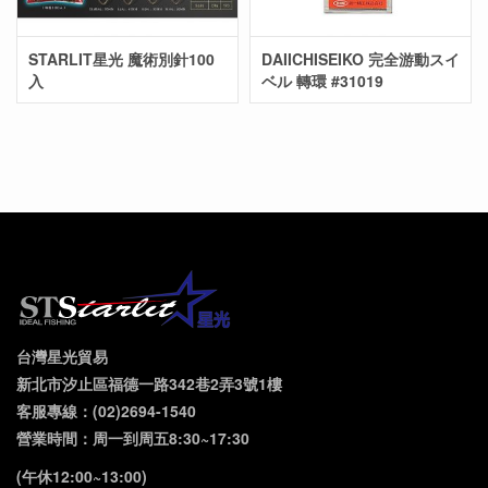
STARLIT星光 魔術別針100
DAIICHISEIKO 完全游動スイ
入
ベル 轉環 #31019
台灣星光貿易
新北市汐止區福德一路342巷2弄3號1樓
客服專線：(02)2694-1540
營業時間：周一到周五8:30~17:30
(午休12:00~13:00)