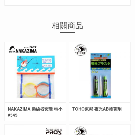
相關商品
NAKAZIMA 捲線器套環 特小
TOHO東邦 夜光AB接著劑
#545