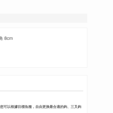
角 8cm
。您可以根據目標魚種，自由更換最合適的鉤、三叉鉤