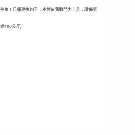
支弓角！只需更換鉤子，本體依舊戰鬥力十足，環保更
100公斤)