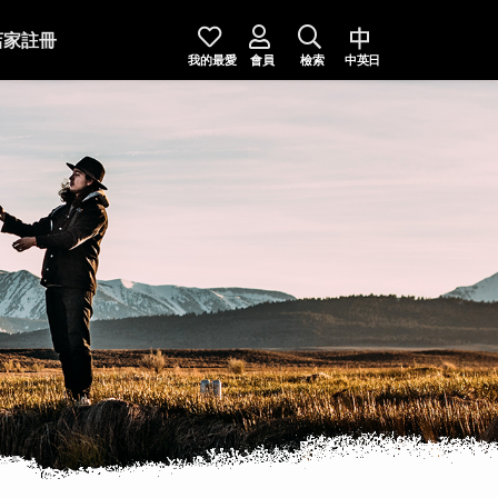
店家註冊
我的最愛
會員
檢索
中英日