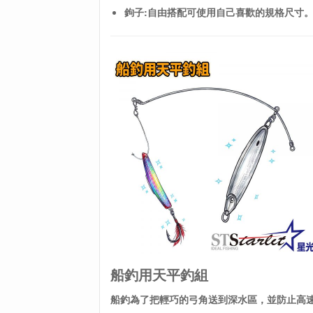
鉤子:自由搭配可使用自己喜歡的規格尺寸
船釣用天平釣組
船釣為了把輕巧的弓角送到深水區，
並防止高