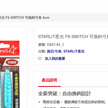
星光 F8 SWITCH 可換鉤弓角 8cm
STARLIT星光 F8 SWITCH 可換鉤弓
貨號:
C027-53_1
分類:
路亞/弓角
,
STARLIT星光
加入我的最愛
產品說明
全新突破：自由換鉤設計
戰術自定義： 擺脫傳統弓角固定鉤的限制